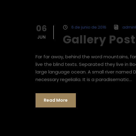
06
6 de junio de 2016
admin
Gallery Pos
JUN
Far far away, behind the word mountains, fa
live the blind texts. Separated they live in
large language ocean. A small river named Du
necessary regelialia. It is a paradisematic...
Read More